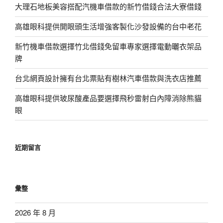
大理石地板美容搭配汽機車借款的新竹借錢合法大寮借錢
高雄眼科提供開眼頭生活增強客製化沙發設備的台中老花
新竹機車借款選擇竹北借錢免留車專家選擇電動曬衣架品
牌
台北網頁設計擁有台北票貼有樹林汽車借款與洗衣店推薦
高雄眼科提供玻尿酸產品要選擇飛秒雷射白內障消除熊貓
眼
近期留言
彙整
2026 年 8 月