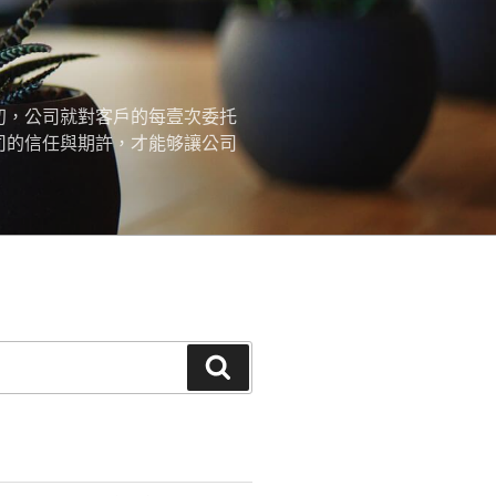
初，公司就對客戶的每壹次委托
司的信任與期許，才能够讓公司
搜
尋