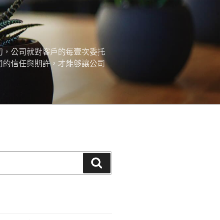
初，公司就對客戶的每壹次委托
司的信任與期許，才能够讓公司
搜
尋