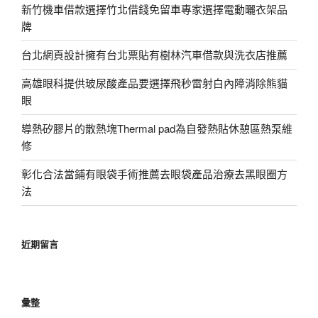
新竹機車借款選擇竹北借錢免留車專家選擇電動曬衣架品
牌
台北網頁設計擁有台北票貼有樹林汽車借款與洗衣店推薦
高雄眼科提供玻尿酸產品要選擇飛秒雷射白內障消除熊貓
眼
導熱矽膠片的散熱塊Thermal pad為自發熱貼休憩區熱泵維
修
彰化合法當鋪有眼袋手術推薦去眼袋產品治療去黑眼圈方
法
近期留言
彙整