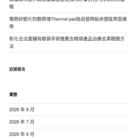
眼
導熱矽膠片的散熱塊Thermal pad為自發熱貼休憩區熱泵維
修
彰化合法當鋪有眼袋手術推薦去眼袋產品治療去黑眼圈方
法
近期留言
彙整
2026 年 8 月
2026 年 7 月
2026 年 6 月