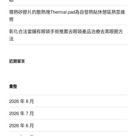
導熱矽膠片的散熱塊Thermal pad為自發熱貼休憩區熱泵維
修
彰化合法當鋪有眼袋手術推薦去眼袋產品治療去黑眼圈方
法
近期留言
彙整
2026 年 8 月
2026 年 7 月
2026 年 6 月