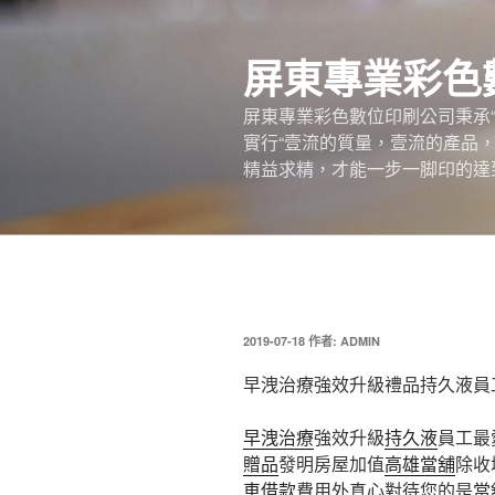
跳
至
屏東專業彩色
主
要
屏東專業彩色數位印刷公司秉承
內
實行“壹流的質量，壹流的產品
容
精益求精，才能一步一脚印的達
發
2019-07-18
作者:
ADMIN
佈
於
早洩治療強效升級禮品持久液員
早洩治療
強效升級
持久液
員工最
贈品
發明房屋加值
高雄當舖
除收
車借款
費用外真心對待您的是
當