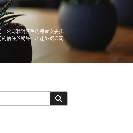
初，公司就對客戶的每壹次委托
司的信任與期許，才能够讓公司
搜
尋