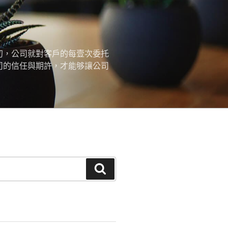
初，公司就對客戶的每壹次委托
司的信任與期許，才能够讓公司
搜
尋