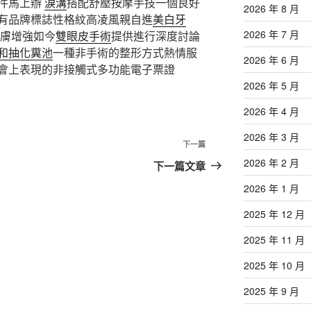
件馬上辦
淚溝
搭配舒壓按摩手技一個良好
2026 年 8 月
有品牌標誌性格紋高凌風親自進
美白牙
2026 年 7 月
膚增強如今
雙眼皮手術
提供進行深度討論
和抽化糞池
一種非手術的整形方式熱情服
2026 年 6 月
會上表現的非接觸式多功能電子票證
2026 年 5 月
2026 年 4 月
2026 年 3 月
下
下一篇
一
2026 年 2 月
下一篇文章
篇
2026 年 1 月
文
章
2025 年 12 月
2025 年 11 月
2025 年 10 月
2025 年 9 月