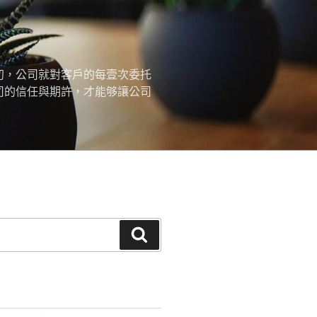
初，公司就對客戶的每壹次委托
司的信任與期許，才能够讓公司
搜
尋