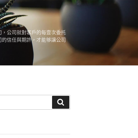
初，公司就對客戶的每壹次委托
司的信任與期許，才能够讓公司
搜
尋