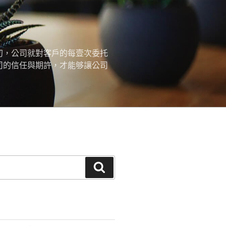
初，公司就對客戶的每壹次委托
司的信任與期許，才能够讓公司
搜
尋