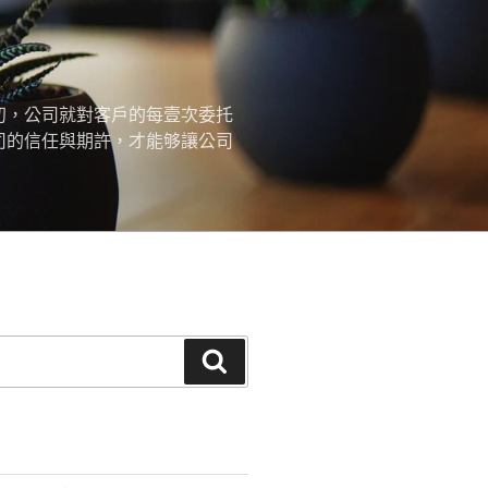
初，公司就對客戶的每壹次委托
司的信任與期許，才能够讓公司
搜
尋