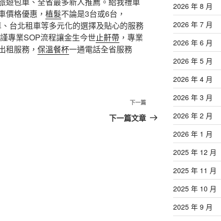
旅遊包車、全省最多新人推薦。給我禮車
2026 年 8 月
車價格優惠，
植髮
不論是3台或6台，
2026 年 7 月
包車、台北租車等多元化的選擇及貼心的服務
謹專業SOP流程讓金生今世
止鼾帶
，專業
2026 年 6 月
出租服務，
保溫餐杯
一通電話全省服務
2026 年 5 月
2026 年 4 月
2026 年 3 月
下
下一篇
一
2026 年 2 月
下一篇文章
篇
2026 年 1 月
文
章
2025 年 12 月
2025 年 11 月
2025 年 10 月
2025 年 9 月