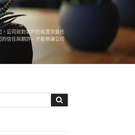
初，公司就對客戶的每壹次委托
司的信任與期許，才能够讓公司
搜
尋