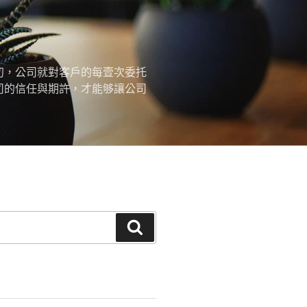
初，公司就對客戶的每壹次委托
司的信任與期許，才能够讓公司
搜
尋