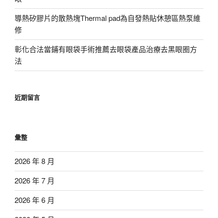
導熱矽膠片的散熱塊Thermal pad為自發熱貼休憩區熱泵維
修
彰化合法當鋪有眼袋手術推薦去眼袋產品治療去黑眼圈方
法
近期留言
彙整
2026 年 8 月
2026 年 7 月
2026 年 6 月