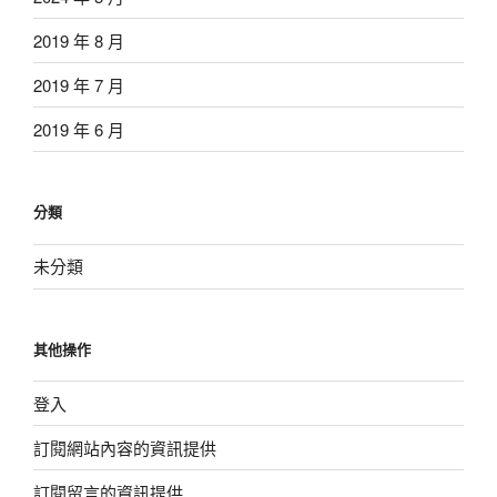
2019 年 8 月
2019 年 7 月
2019 年 6 月
分類
未分類
其他操作
登入
訂閱網站內容的資訊提供
訂閱留言的資訊提供