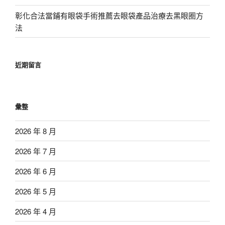
彰化合法當鋪有眼袋手術推薦去眼袋產品治療去黑眼圈方
法
近期留言
彙整
2026 年 8 月
2026 年 7 月
2026 年 6 月
2026 年 5 月
2026 年 4 月