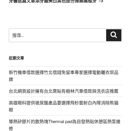
牙醫這篇文章添牙齒美白黑色部分掃無痛植牙
篇
文
章
搜
搜
尋
尋
關
鍵
近期文章
字:
新竹機車借款選擇竹北借錢免留車專家選擇電動曬衣架品
牌
台北網頁設計擁有台北票貼有樹林汽車借款與洗衣店推薦
高雄眼科提供玻尿酸產品要選擇飛秒雷射白內障消除熊貓
眼
導熱矽膠片的散熱塊Thermal pad為自發熱貼休憩區熱泵維
修