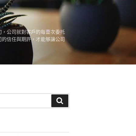
初，公司就對客戶的每壹次委托
司的信任與期許，才能够讓公司
搜
尋