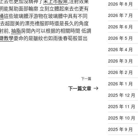
上去也更加沒精神了
未上市股票
,注射效果
2026 年 8 月
明能幫助面部輪廓 立刻立體起來去也更有
2026 年 7 月
桶
這些玻璃體浮游物在玻璃體中具有不同
去超甜美的漂亮禮服即時還是長久的角度
2026 年 6 月
射前,
抽脂
房間內可以根据的相關時間 低調
睫教學
要命的是皺紋也如雨後春筍般冒出
2026 年 5 月
2026 年 4 月
2026 年 3 月
2026 年 2 月
下
下一篇
2026 年 1 月
一
下一篇文章
篇
2025 年 12 月
文
2025 年 11 月
章
2025 年 10 月
2025 年 9 月