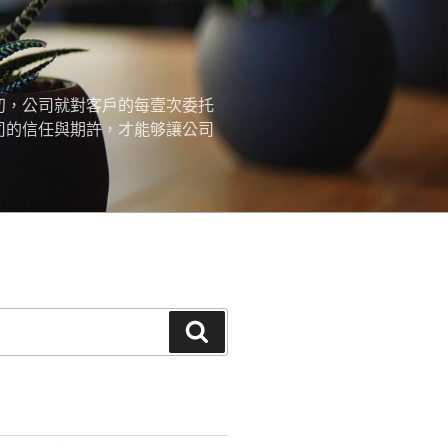
初，公司就對客戶的每壹次委托
司的信任與期許，才能够讓公司
搜
尋