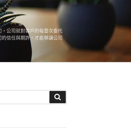
初，公司就對客戶的每壹次委托
司的信任與期許，才能够讓公司
搜
尋